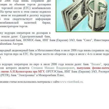
ле 2006 года вновь сохранили две
зиции по объемам торгов долларами
торговой сессии (ЕТС) межбанковских
На третье место в этом списке поднялся
в июне не входивший в десятку ведущих
б этом свидетельствует информация
межбанковской валютной биржи,
министратором торгов.
тку ведущих операторов по долларам в
 вошли далее: Судостроительный банк,
московский банк, НОМОС-банк, ИНГ Банк (Евразия) ЗАО, банк "Союз", Инвестицио
айзенбанк Австрия.
родный акционерный банк и Металлинвестбанк в июле 2006 года вновь сохранили лид
х торгов евро на ЕТС. На третье место по оборотам с евро в июле с 4-го в июне по
.
о ведущих операторов по евро в июле 2006 года вошли далее: банк
"Визави"
, пре
ров которого является
Степанов Михаил Владимирович
,
выпускник физико-матем
а имени А.Н.Колмогорова при МГУ
, ОРГРЭСбанк, ИНГ Банк (Евразия) ЗАО, Росевроб
 (PETR), банк "Электроника" и Межпромбанк Плюс.
исании статьи использовались материалы с сайта
www.vizavibank.ru
.