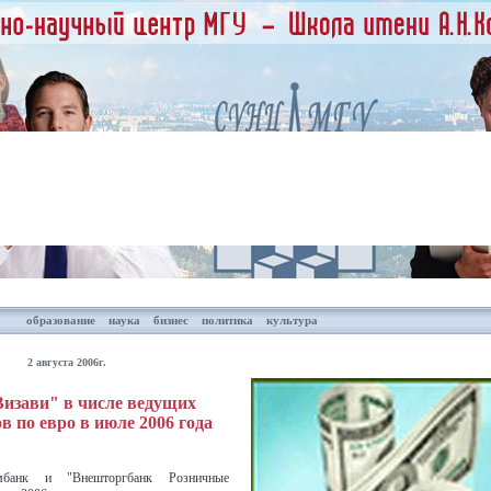
образование
наука
бизнес
политика
культура
2 августа 2006г.
изави" в числе ведущих
в по евро в июле 2006 года
омбанк и "Внешторгбанк Розничные